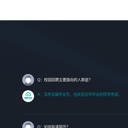
调优、故障诊断等工作；
理等。
2. 在此基础上，并能为客户提供客户化技术支持方案，提升
软件使用效率与价值。
岗位要求：
1、艺术设计类相关专业；
任职要求:
2、热爱展览展示设计工作，熟悉行业动向，设计专业知识
1. 计算机专业相关背景；
和产品专业知识；
2. 自我学习和动手能力强，对操作系统、数据库有一定基础
3、具有良好的人际沟通、准确判断客户需求并执行的能
和兴趣；
力、较强的团队合作能力和服务意识。
3.沟通能力强、有基础客户服务意识。
Q：校园招聘主要面向的人群是？
A：当年应届毕业生，也欢迎次年毕业的同学申请；
Q：如何投递简历？