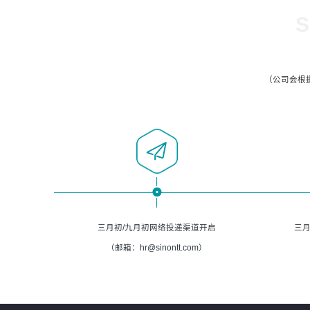
S
（公司会根
三月初/九月初网络投递渠道开启
三月
（邮箱：hr@sinontt.com）