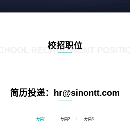
校招职位
CHOOL RECRUITMENT POSITI
简历投递：hr@sinontt.com
分类1
分类2
分类3