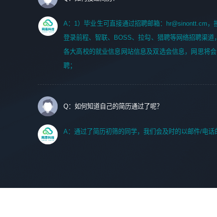
A：1）毕业生可直接通过招聘邮箱：hr@sinontt.c
登录前程、智联、BOSS、拉勾、猎聘等网络招聘渠道
各大高校的就业信息网站信息及双选会信息，网思将会
聘；
Q：如何知道自己的简历通过了呢？
A：通过了简历初筛的同学，我们会及时的以邮件/电话