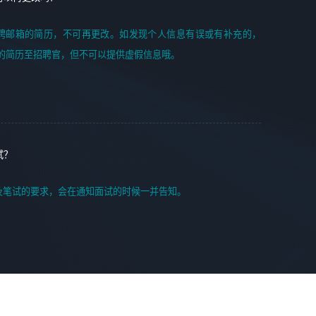
聘邮箱的简历，不可再更改。如发现个人信息有误或有补充的，
的简历至招聘官，但不可以提供虚假信息哦。
试？
及笔试的要求，会在通知面试的时候一并告知。