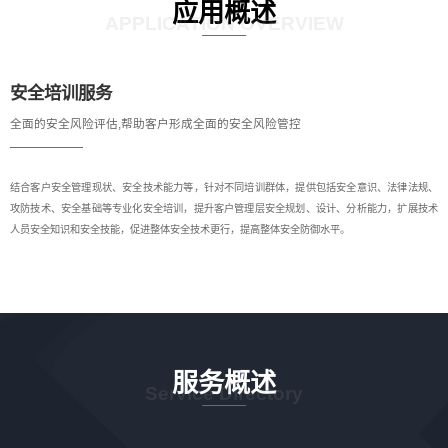
应用概述
APPLICATION OVERVIEW
安全培训服务
全面的安全风险评估,帮助客户形成全面的安全风险管控
结合客户安全管理现状、安全技术能力等，针对不同培训群体，提供包括安全意识、法律法规、
攻防技术、安全基础等专业化安全培训，提升客户管理层安全规划、设计、分析能力，扩展技术
人员安全知识和安全技能，促进整体安全技术更行，提高整体安全防御水平。
服务概述
Service Directory