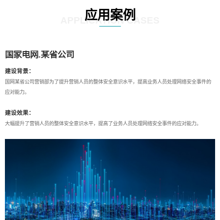
应用案例
APPLICATION CASES
国家电网.某省公司
建设背景：
国网某省公司营销部为了提升营销人员的整体安全意识水平，提高业务人员处理网络安全事件的
应对能力。
建设效果：
大幅提升了营销人员的整体安全意识水平，提高了业务人员处理网络安全事件的应对能力。