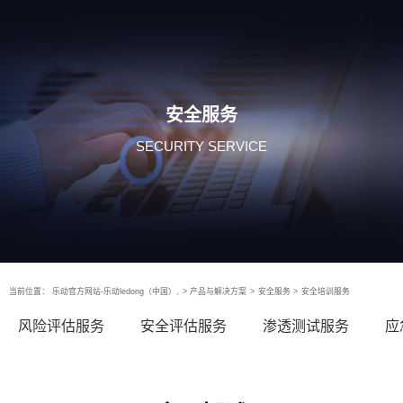
安全服务
SECURITY SERVICE
当前位置：
乐动官方网站-乐动ledong（中国）,
>
产品与解决方案
>
安全服务
>
安全培训服务
风险评估服务
安全评估服务
渗透测试服务
应