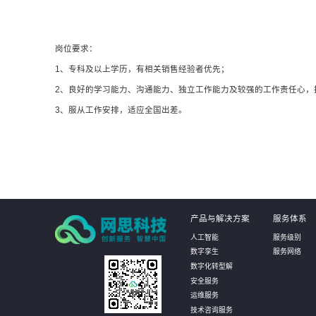
岗位要求：
1、专科及以上学历，有相关销售经验者优先；
2、良好的学习能力、沟通能力、独立工作能力及较强的工作责任心，
3、服从工作安排，适应全国出差。
产品与解决方案
服务体系
人工智能
服务级别
数字孪生
服务网络
数字化转型解
安全服务
运维服务
技术咨询服务