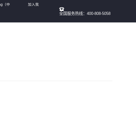
ng（中
加入我
全国服务热线：400-808-5058
们