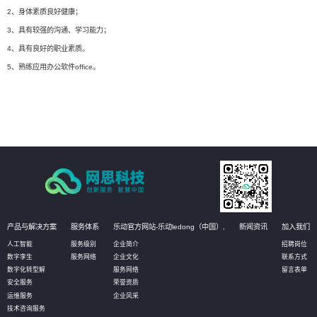
2、身体素质良好健康；
3、具有较强的沟通、学习能力；
4、具有良好的职业素质。
5、熟练应用办公软件office。
产品与解决方案
服务体系
乐动官方网站-乐动ledong（中国）,
新闻资讯
加入我们
人工智能
服务级别
企业简介
招聘岗位
数字孪生
服务网络
企业文化
联系方式
数字化转型解
服务网络
留言表单
安全服务
荣誉资质
运维服务
企业风采
技术咨询服务