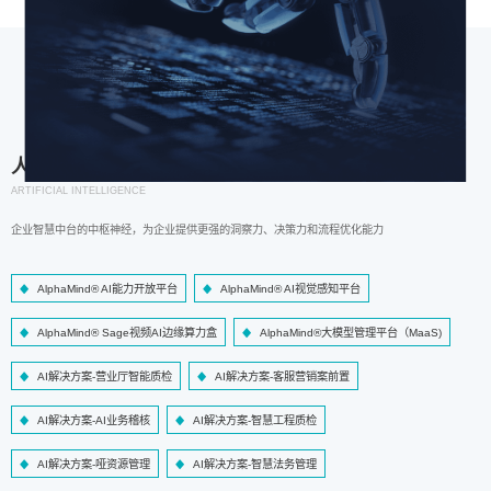
人工智能
ARTIFICIAL INTELLIGENCE
企业智慧中台的中枢神经，为企业提供更强的洞察力、决策力和流程优化能力
AlphaMind® AI能力开放平台
AlphaMind® AI视觉感知平台
AlphaMind® Sage视频AI边缘算力盒
AlphaMind®大模型管理平台（MaaS)
AI解决方案-营业厅智能质检
AI解决方案-客服营销案前置
AI解决方案-AI业务稽核
AI解决方案-智慧工程质检
AI解决方案-哑资源管理
AI解决方案-智慧法务管理