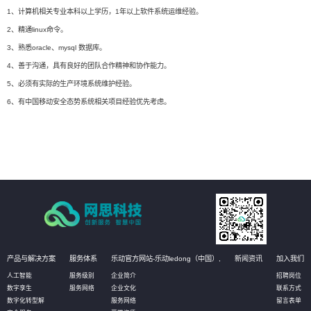
1、计算机相关专业本科以上学历，1年以上软件系统运维经验。
2、精通linux命令。
3、熟悉oracle、mysql 数据库。
4、善于沟通，具有良好的团队合作精神和协作能力。
5、必须有实际的生产环境系统维护经验。
6、有中国移动安全态势系统相关项目经验优先考虑。
产品与解决方案
服务体系
乐动官方网站-乐动ledong（中国）,
新闻资讯
加入我们
人工智能
服务级别
企业简介
招聘岗位
数字孪生
服务网络
企业文化
联系方式
数字化转型解
服务网络
留言表单