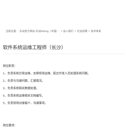
当前位置：
乐动官方网站-乐动ledong（中国）,
>
加入我们
>
社会招聘
>
技术体系
软件系统运维工程师（长沙）
岗位职责：
1、负责系统日常运维，支撑现场运维，配合开发人员处理系统问题。
2、负责与沟通问题，汇报情况。
3、负责系统相关数据处理。
4、负责系统运维相关文档编写。
5、负责现场对接客户，沟通事项。
岗位要求：