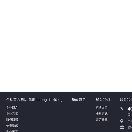
乐动官方网站-乐动ledong（中国）,
新闻资讯
加入我们
联系我
企业简介
招聘岗位
4
企业文化
联系方式
周一
服务网络
留言表单
广
荣誉资质
商务
企业风采