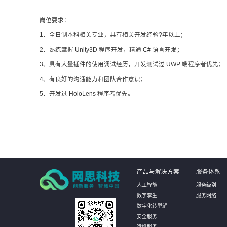
岗位要求：
1、全日制本科相关专业，具有相关开发经验?年以上；
2、熟练掌握 Unity3D 程序开发，精通 C# 语言开发；
3、具有大量插件的使用调试经历，开发测试过 UWP 端程序者优先；
4、有良好的沟通能力和团队合作意识；
5、开发过 HoloLens 程序者优先。
产品与解决方案
服务体系
人工智能
服务级别
数字孪生
服务网络
数字化转型解
安全服务
运维服务