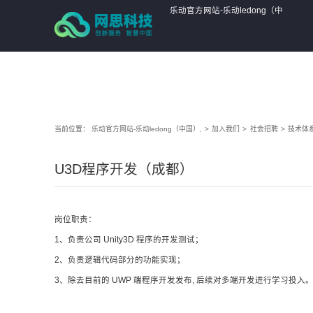
乐动官方网站-乐动ledong（中
国）,
当前位置：
乐动官方网站-乐动ledong（中国）,
>
加入我们
>
社会招聘
>
技术体
U3D程序开发（成都）
岗位职责：
1、负责公司 Unity3D 程序的开发测试；
2、负责逻辑代码部分的功能实现；
3、除去目前的 UWP 端程序开发发布, 后续对多端开发进行学习投入